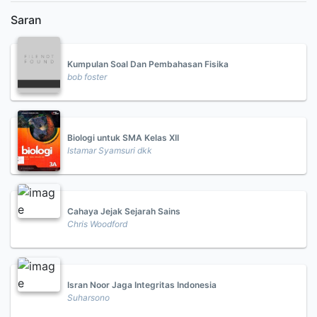
Saran
Kumpulan Soal Dan Pembahasan Fisika
bob foster
Biologi untuk SMA Kelas XII
Istamar Syamsuri dkk
Cahaya Jejak Sejarah Sains
Chris Woodford
Isran Noor Jaga Integritas Indonesia
Suharsono