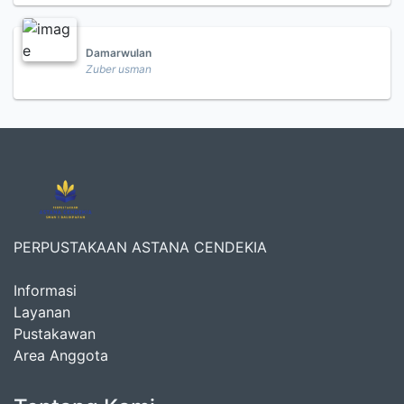
Damarwulan
Zuber usman
PERPUSTAKAAN ASTANA CENDEKIA
Informasi
Layanan
Pustakawan
Area Anggota