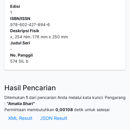
Edisi
1
ISBN/ISSN
978-602-427-894-6
Deskripsi Fisik
x, 254 hlm.:176 mm x 250 mm
Judul Seri
-
No. Panggil
574 SIL b
Hasil Pencarian
Ditemukan
1
dari pencarian Anda melalui kata kunci:
Pengarang
:
"Amalia Shari"
Permintaan membutuhkan
0,00108
detik untuk selesai
XML Result
JSON Result