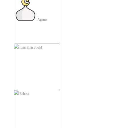
Agama
Ilmu-ilmu Sosial
Bahasa