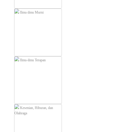
Ilmu-ilmu Murni
Ilmu-ilmu Terapan
Kesenian, Hiburan, dan
Olahraga