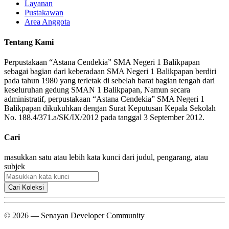
Layanan
Pustakawan
Area Anggota
Tentang Kami
Perpustakaan “Astana Cendekia” SMA Negeri 1 Balikpapan
sebagai bagian dari keberadaan SMA Negeri 1 Balikpapan berdiri
pada tahun 1980 yang terletak di sebelah barat bagian tengah dari
keseluruhan gedung SMAN 1 Balikpapan, Namun secara
administratif, perpustakaan “Astana Cendekia” SMA Negeri 1
Balikpapan dikukuhkan dengan Surat Keputusan Kepala Sekolah
No. 188.4/371.a/SK/IX/2012 pada tanggal 3 September 2012.
Cari
masukkan satu atau lebih kata kunci dari judul, pengarang, atau
subjek
Cari Koleksi
© 2026 — Senayan Developer Community