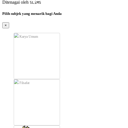
Ditenagai oleh
SLiMS
Pilih subjek yang menarik bagi Anda
×
Karya Umum
Filsafat