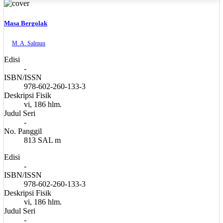
Masa Bergolak
M. A. Salmun
Edisi
-
ISBN/ISSN
978-602-260-133-3
Deskripsi Fisik
vi, 186 hlm.
Judul Seri
-
No. Panggil
813 SAL m
Edisi
-
ISBN/ISSN
978-602-260-133-3
Deskripsi Fisik
vi, 186 hlm.
Judul Seri
-