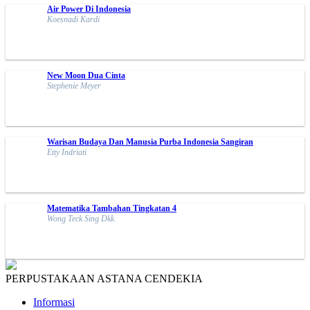
Air Power Di Indonesia
Koesnadi Kardi
New Moon Dua Cinta
Stephenie Meyer
Warisan Budaya Dan Manusia Purba Indonesia Sangiran
Etty Indriati
Matematika Tambahan Tingkatan 4
Wong Teck Sing Dkk
PERPUSTAKAAN ASTANA CENDEKIA
Informasi