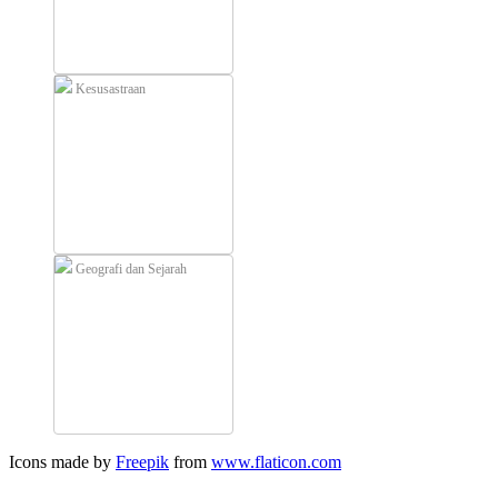
Kesusastraan
Geografi dan Sejarah
Icons made by
Freepik
from
www.flaticon.com