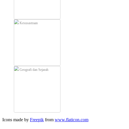
Kesusastraan
Geografi dan Sejarah
Icons made by
Freepik
from
www.flaticon.com