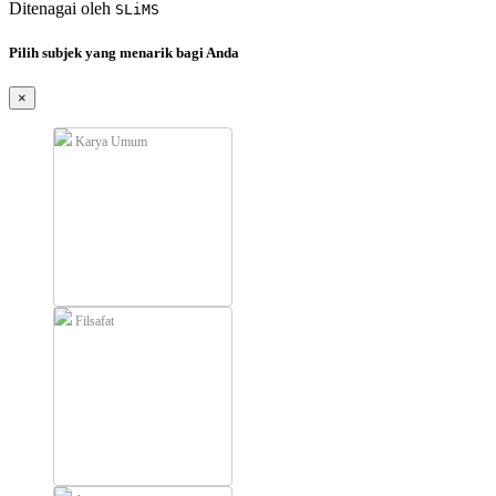
Ditenagai oleh
SLiMS
Pilih subjek yang menarik bagi Anda
×
Karya Umum
Filsafat