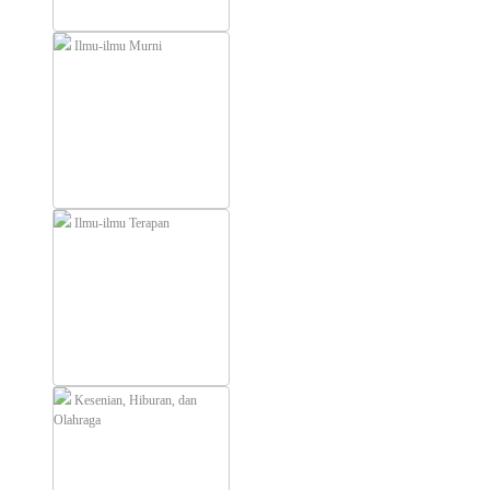
Ilmu-ilmu Murni
Ilmu-ilmu Terapan
Kesenian, Hiburan, dan
Olahraga