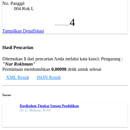
No. Panggil
004 Rok L
4
Ketersediaan
Tampilkan Detail
Sitasi
Hasil Pencarian
Ditemukan
1
dari pencarian Anda melalui kata kunci:
Pengarang :
"Nur Rokhman"
Permintaan membutuhkan
0,00098
detik untuk selesai
XML Result
JSON Result
Saran
Kurikulum Tingkat Satuan Pendidikan
Dr. E. Mulyasa, M.Pd