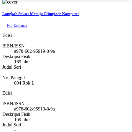
Langkah Sukses Menuju Olimpiade Komputer
Nur Rokhman
Edisi
-
ISBN/ISSN
a978-602-95919-8-9a
Deskripsi Fisik
169 hlm
Judul Seri
-
No. Panggil
004 Rok L
Edisi
-
ISBN/ISSN
a978-602-95919-8-9a
Deskripsi Fisik
169 hlm
Judul Seri
-