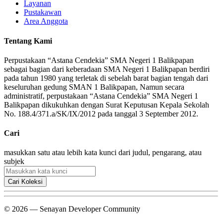
Layanan
Pustakawan
Area Anggota
Tentang Kami
Perpustakaan “Astana Cendekia” SMA Negeri 1 Balikpapan
sebagai bagian dari keberadaan SMA Negeri 1 Balikpapan berdiri
pada tahun 1980 yang terletak di sebelah barat bagian tengah dari
keseluruhan gedung SMAN 1 Balikpapan, Namun secara
administratif, perpustakaan “Astana Cendekia” SMA Negeri 1
Balikpapan dikukuhkan dengan Surat Keputusan Kepala Sekolah
No. 188.4/371.a/SK/IX/2012 pada tanggal 3 September 2012.
Cari
masukkan satu atau lebih kata kunci dari judul, pengarang, atau
subjek
Cari Koleksi
© 2026 — Senayan Developer Community