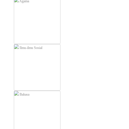
Agama
Ilmu-ilmu Sosial
Bahasa