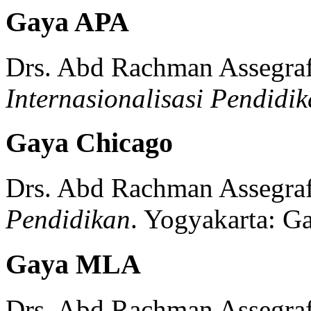
Gaya APA
Drs. Abd Rachman Assegraf
Internasionalisasi Pendidi
Gaya Chicago
Drs. Abd Rachman Assegraf
Pendidikan
.
Yogyakarta:
Ga
Gaya MLA
Drs. Abd Rachman Assegraf