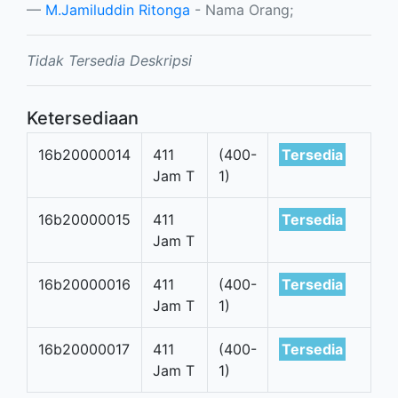
M.Jamiluddin Ritonga
- Nama Orang;
Tidak Tersedia Deskripsi
Ketersediaan
16b20000014
411
(400-
Tersedia
Jam T
1)
16b20000015
411
Tersedia
Jam T
16b20000016
411
(400-
Tersedia
Jam T
1)
16b20000017
411
(400-
Tersedia
Jam T
1)