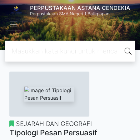
PERPUSTAKAAN ASTANA CENDEKIA
Perpustakaan SMA Negeri 1 Balikpapan
SEJARAH DAN GEOGRAFI
Tipologi Pesan Persuasif