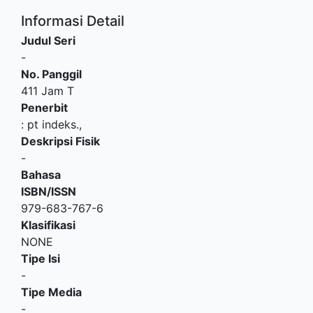
Informasi Detail
Judul Seri
-
No. Panggil
411 Jam T
Penerbit
:
pt indeks
.,
Deskripsi Fisik
-
Bahasa
ISBN/ISSN
979-683-767-6
Klasifikasi
NONE
Tipe Isi
-
Tipe Media
-