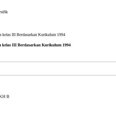
sifik
 kelas III Berdasarkan Kurikulum 1994
AKH B