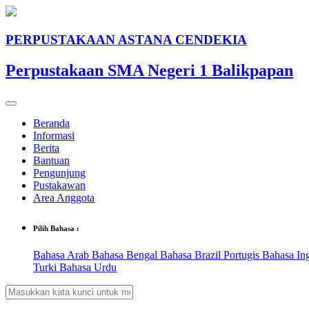
PERPUSTAKAAN ASTANA CENDEKIA
Perpustakaan SMA Negeri 1 Balikpapan
Beranda
Informasi
Berita
Bantuan
Pengunjung
Pustakawan
Area Anggota
Pilih Bahasa :
Bahasa Arab
Bahasa Bengal
Bahasa Brazil Portugis
Bahasa In
Turki
Bahasa Urdu