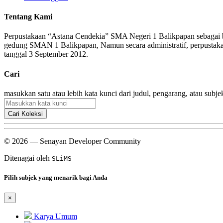
Tentang Kami
Perpustakaan “Astana Cendekia” SMA Negeri 1 Balikpapan sebagai bag
gedung SMAN 1 Balikpapan, Namun secara administratif, perpusta
tanggal 3 September 2012.
Cari
masukkan satu atau lebih kata kunci dari judul, pengarang, atau subje
Cari Koleksi
© 2026 — Senayan Developer Community
Ditenagai oleh
SLiMS
Pilih subjek yang menarik bagi Anda
×
Karya Umum