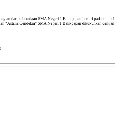
ian dari keberadaan SMA Negeri 1 Balikpapan berdiri pada tahun 1980
kaan “Astana Cendekia” SMA Negeri 1 Balikpapan dikukuhkan dengan 
k