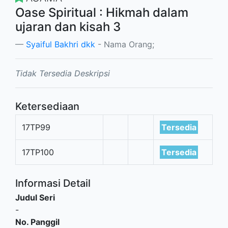
Oase Spiritual : Hikmah dalam
ujaran dan kisah 3
Syaiful Bakhri dkk
- Nama Orang;
Tidak Tersedia Deskripsi
Ketersediaan
17TP99
Tersedia
17TP100
Tersedia
Informasi Detail
Judul Seri
-
No. Panggil