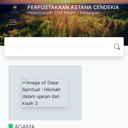
PERPUSTAKAAN ASTANA CENDEKIA
Perpustakaan SMA Negeri 1 Balikpapan
AGAMA