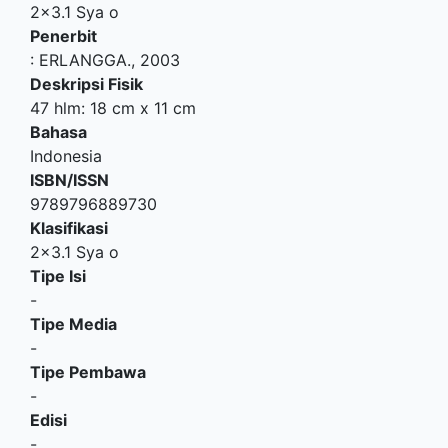
2x3.1 Sya o
Penerbit
:
ERLANGGA
.,
2003
Deskripsi Fisik
47 hlm: 18 cm x 11 cm
Bahasa
Indonesia
ISBN/ISSN
9789796889730
Klasifikasi
2x3.1 Sya o
Tipe Isi
-
Tipe Media
-
Tipe Pembawa
-
Edisi
-