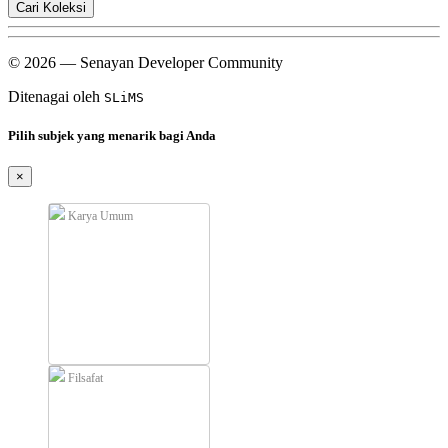
Cari Koleksi
© 2026 — Senayan Developer Community
Ditenagai oleh
SLiMS
Pilih subjek yang menarik bagi Anda
×
Karya Umum
Filsafat