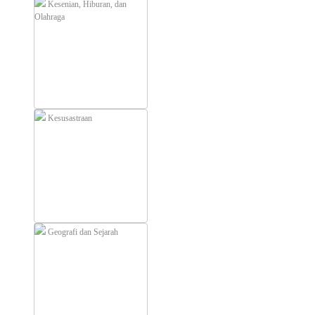
Kesenian, Hiburan, dan
Olahraga
Kesusastraan
Geografi dan Sejarah