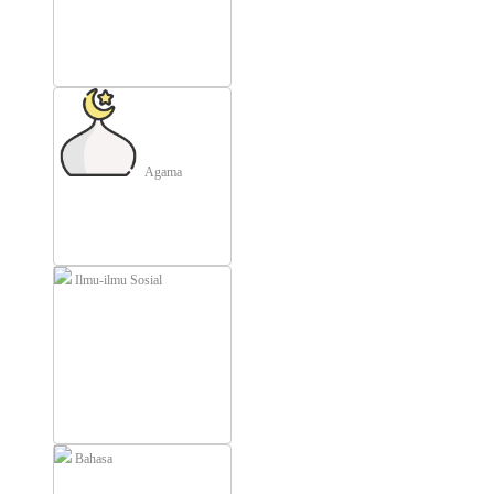
Agama
Ilmu-ilmu Sosial
Bahasa