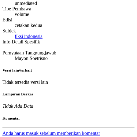
unmediated
Tipe Pembawa
volume
Edisi
cetakan kedua
Subjek
fiksi indonesia
Info Detail Spesifik
-
Pernyataan Tanggungjawab
Mayon Soetrisno
Versi lain/terkait
Tidak tersedia versi lain
Lampiran Berkas
Tidak Ada Data
Komentar
Anda harus masuk sebelum memberikan komentar