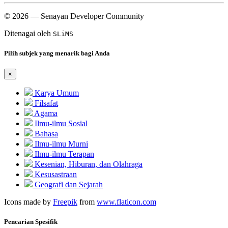
© 2026 — Senayan Developer Community
Ditenagai oleh
SLiMS
Pilih subjek yang menarik bagi Anda
×
Karya Umum
Filsafat
Agama
Ilmu-ilmu Sosial
Bahasa
Ilmu-ilmu Murni
Ilmu-ilmu Terapan
Kesenian, Hiburan, dan Olahraga
Kesusastraan
Geografi dan Sejarah
Icons made by
Freepik
from
www.flaticon.com
Pencarian Spesifik