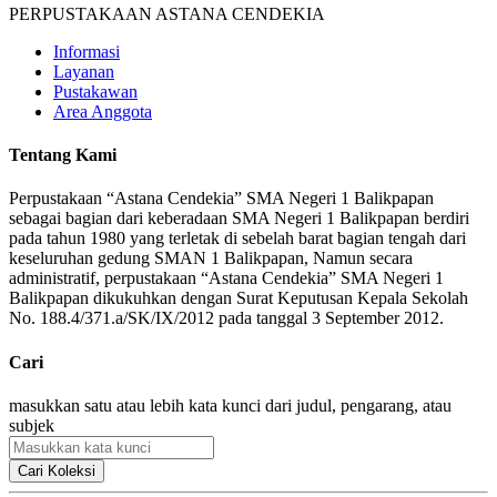
PERPUSTAKAAN ASTANA CENDEKIA
Informasi
Layanan
Pustakawan
Area Anggota
Tentang Kami
Perpustakaan “Astana Cendekia” SMA Negeri 1 Balikpapan
sebagai bagian dari keberadaan SMA Negeri 1 Balikpapan berdiri
pada tahun 1980 yang terletak di sebelah barat bagian tengah dari
keseluruhan gedung SMAN 1 Balikpapan, Namun secara
administratif, perpustakaan “Astana Cendekia” SMA Negeri 1
Balikpapan dikukuhkan dengan Surat Keputusan Kepala Sekolah
No. 188.4/371.a/SK/IX/2012 pada tanggal 3 September 2012.
Cari
masukkan satu atau lebih kata kunci dari judul, pengarang, atau
subjek
Cari Koleksi