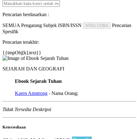
Pencarian berdasarkan :
SEMUA
Pengarang
Subjek
ISBN/ISSN
Pencarian
ATAU COBA
Spesifik
Pencarian terakhir:
{{tmpObj[k].text}}
SEJARAH DAN GEOGRAFI
Ebook Sejarah Tuhan
Karen Amstrong
- Nama Orang;
Tidak Tersedia Deskripsi
Ketersediaan