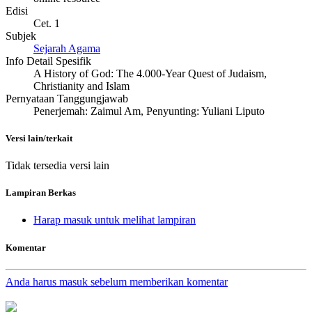
Edisi
Cet. 1
Subjek
Sejarah Agama
Info Detail Spesifik
A History of God: The 4.000-Year Quest of Judaism,
Christianity and Islam
Pernyataan Tanggungjawab
Penerjemah: Zaimul Am, Penyunting: Yuliani Liputo
Versi lain/terkait
Tidak tersedia versi lain
Lampiran Berkas
Harap masuk untuk melihat lampiran
Komentar
Anda harus masuk sebelum memberikan komentar