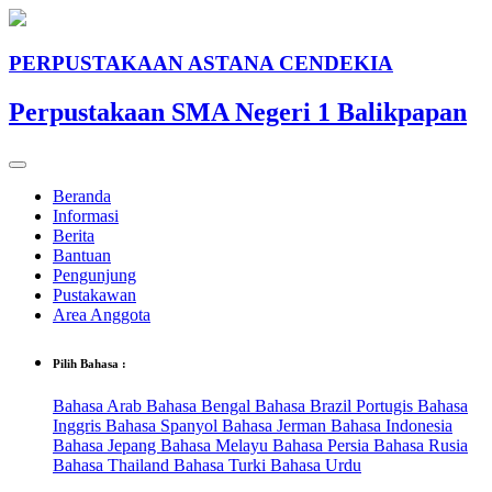
PERPUSTAKAAN ASTANA CENDEKIA
Perpustakaan SMA Negeri 1 Balikpapan
Beranda
Informasi
Berita
Bantuan
Pengunjung
Pustakawan
Area Anggota
Pilih Bahasa :
Bahasa Arab
Bahasa Bengal
Bahasa Brazil Portugis
Bahasa
Inggris
Bahasa Spanyol
Bahasa Jerman
Bahasa Indonesia
Bahasa Jepang
Bahasa Melayu
Bahasa Persia
Bahasa Rusia
Bahasa Thailand
Bahasa Turki
Bahasa Urdu