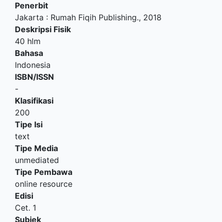
Penerbit
Jakarta
:
Rumah Fiqih Publishing
.,
2018
Deskripsi Fisik
40 hlm
Bahasa
Indonesia
ISBN/ISSN
-
Klasifikasi
200
Tipe Isi
text
Tipe Media
unmediated
Tipe Pembawa
online resource
Edisi
Cet. 1
Subjek