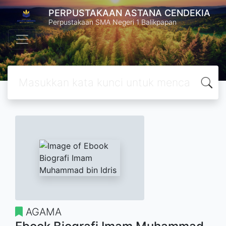
PERPUSTAKAAN ASTANA CENDEKIA
Perpustakaan SMA Negeri 1 Balikpapan
AGAMA