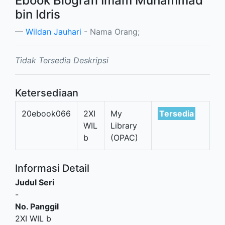
Ebook Biografi Imam Muhammad
bin Idris
Wildan Jauhari
- Nama Orang;
Tidak Tersedia Deskripsi
Ketersediaan
20ebook066
2XI
My
Tersedia
WIL
Library
b
(OPAC)
Informasi Detail
Judul Seri
-
No. Panggil
2XI WIL b