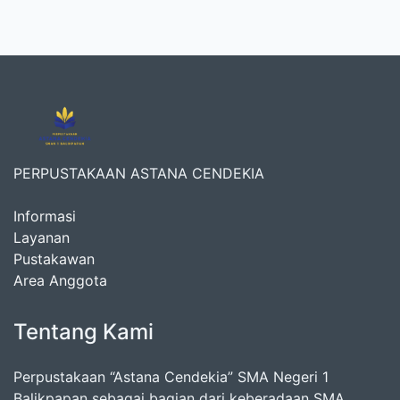
PERPUSTAKAAN ASTANA CENDEKIA
Informasi
Layanan
Pustakawan
Area Anggota
Tentang Kami
Perpustakaan “Astana Cendekia” SMA Negeri 1
Balikpapan sebagai bagian dari keberadaan SMA