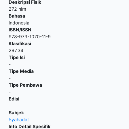
Deskripsi Fisik
272 hlm
Bahasa
Indonesia
ISBN/ISSN
978-979-1070-11-9
Klasifikasi
297.34
Tipe Isi
-
Tipe Media
-
Tipe Pembawa
-
Edisi
-
Subjek
Syahadat
Info Detail Spesifik