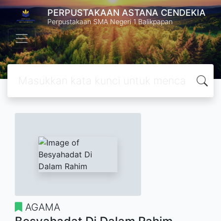
PERPUSTAKAAN ASTANA CENDEKIA
Perpustakaan SMA Negeri 1 Balikpapan
AGAMA