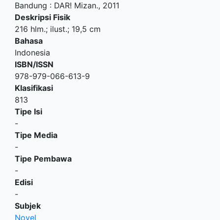
Bandung
:
DAR! Mizan
.,
2011
Deskripsi Fisik
216 hlm.; ilust.; 19,5 cm
Bahasa
Indonesia
ISBN/ISSN
978-979-066-613-9
Klasifikasi
813
Tipe Isi
-
Tipe Media
-
Tipe Pembawa
-
Edisi
-
Subjek
Novel