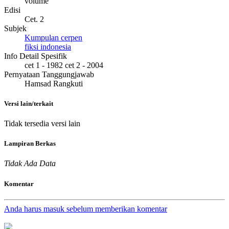
volume
Edisi
Cet. 2
Subjek
Kumpulan cerpen
fiksi indonesia
Info Detail Spesifik
cet 1 - 1982 cet 2 - 2004
Pernyataan Tanggungjawab
Hamsad Rangkuti
Versi lain/terkait
Tidak tersedia versi lain
Lampiran Berkas
Tidak Ada Data
Komentar
Anda harus masuk sebelum memberikan komentar