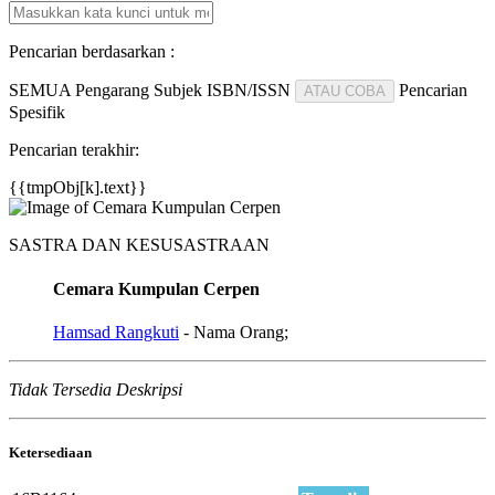
Pencarian berdasarkan :
SEMUA
Pengarang
Subjek
ISBN/ISSN
Pencarian
ATAU COBA
Spesifik
Pencarian terakhir:
{{tmpObj[k].text}}
SASTRA DAN KESUSASTRAAN
Cemara Kumpulan Cerpen
Hamsad Rangkuti
- Nama Orang;
Tidak Tersedia Deskripsi
Ketersediaan