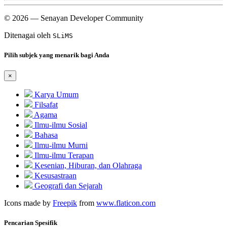
© 2026 — Senayan Developer Community
Ditenagai oleh
SLiMS
Pilih subjek yang menarik bagi Anda
×
Karya Umum
Filsafat
Agama
Ilmu-ilmu Sosial
Bahasa
Ilmu-ilmu Murni
Ilmu-ilmu Terapan
Kesenian, Hiburan, dan Olahraga
Kesusastraan
Geografi dan Sejarah
Icons made by
Freepik
from
www.flaticon.com
Pencarian Spesifik