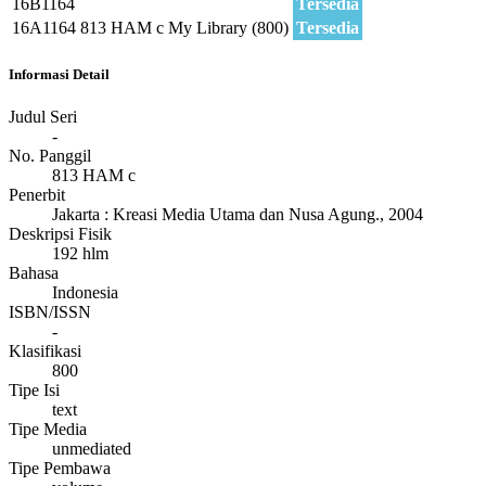
16B1164
Tersedia
16A1164
813 HAM c
My Library (800)
Tersedia
Informasi Detail
Judul Seri
-
No. Panggil
813 HAM c
Penerbit
Jakarta
:
Kreasi Media Utama dan Nusa Agung
.,
2004
Deskripsi Fisik
192 hlm
Bahasa
Indonesia
ISBN/ISSN
-
Klasifikasi
800
Tipe Isi
text
Tipe Media
unmediated
Tipe Pembawa