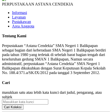
PERPUSTAKAAN ASTANA CENDEKIA
Informasi
Layanan
Pustakawan
Area Anggota
Tentang Kami
Perpustakaan “Astana Cendekia” SMA Negeri 1 Balikpapan
sebagai bagian dari keberadaan SMA Negeri 1 Balikpapan berdiri
pada tahun 1980 yang terletak di sebelah barat bagian tengah dari
keseluruhan gedung SMAN 1 Balikpapan, Namun secara
administratif, perpustakaan “Astana Cendekia” SMA Negeri 1
Balikpapan dikukuhkan dengan Surat Keputusan Kepala Sekolah
No. 188.4/371.a/SK/IX/2012 pada tanggal 3 September 2012.
Cari
masukkan satu atau lebih kata kunci dari judul, pengarang, atau
subjek
Cari Koleksi