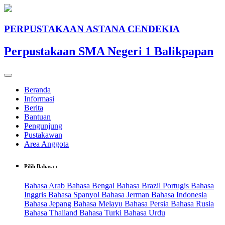
PERPUSTAKAAN ASTANA CENDEKIA
Perpustakaan SMA Negeri 1 Balikpapan
Beranda
Informasi
Berita
Bantuan
Pengunjung
Pustakawan
Area Anggota
Pilih Bahasa :
Bahasa Arab
Bahasa Bengal
Bahasa Brazil Portugis
Bahasa
Inggris
Bahasa Spanyol
Bahasa Jerman
Bahasa Indonesia
Bahasa Jepang
Bahasa Melayu
Bahasa Persia
Bahasa Rusia
Bahasa Thailand
Bahasa Turki
Bahasa Urdu