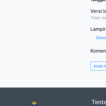
Versi l
Tidak ter
Lampir
Eboo
Komen
Anda h
Tent