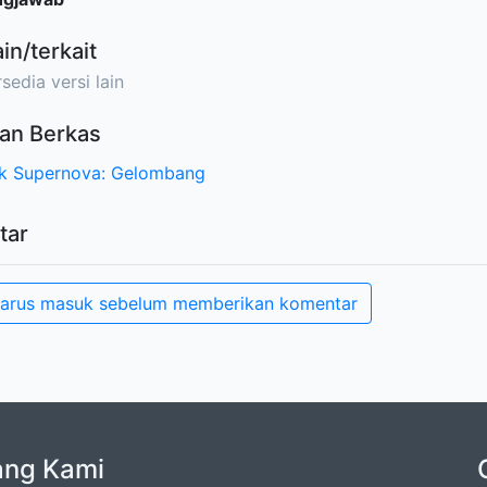
ain/terkait
sedia versi lain
an Berkas
k Supernova: Gelombang
tar
arus masuk sebelum memberikan komentar
ang Kami