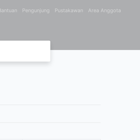
Bantuan
Pengunjung
Pustakawan
Area Anggota