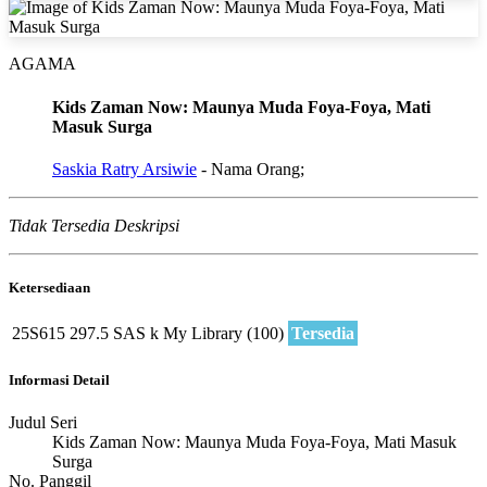
AGAMA
Kids Zaman Now: Maunya Muda Foya-Foya, Mati
Masuk Surga
Saskia Ratry Arsiwie
- Nama Orang;
Tidak Tersedia Deskripsi
Ketersediaan
25S615
297.5 SAS k
My Library (100)
Tersedia
Informasi Detail
Judul Seri
Kids Zaman Now: Maunya Muda Foya-Foya, Mati Masuk
Surga
No. Panggil