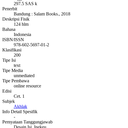
297.5 SAS k
Penerbit
Bandung
:
Salam Books
.,
2018
Deskripsi Fisik
124 hlm
Bahasa
Indonesia
ISBN/ISSN
978-602-5697-01-2
Klasifikasi
200
Tipe Isi
text
Tipe Media
unmediated
Tipe Pembawa
online resource
Edisi
Cet. 1
Subjek
Akhlak
Info Detail Spesifik
-
Pernyataan Tanggungjawab
Desain Isi, Inekeu