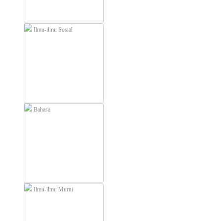
Ilmu-ilmu Sosial
Bahasa
Ilmu-ilmu Murni