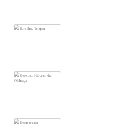
Ilmu-ilmu Terapan
Kesenian, Hiburan, dan
Olahraga
Kesusastraan