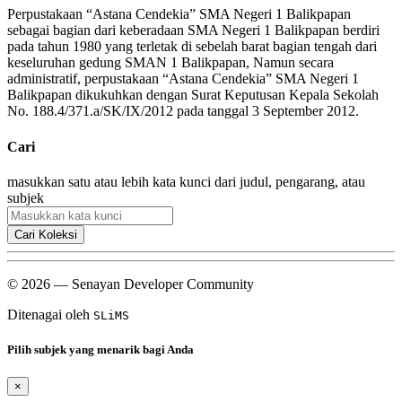
Perpustakaan “Astana Cendekia” SMA Negeri 1 Balikpapan
sebagai bagian dari keberadaan SMA Negeri 1 Balikpapan berdiri
pada tahun 1980 yang terletak di sebelah barat bagian tengah dari
keseluruhan gedung SMAN 1 Balikpapan, Namun secara
administratif, perpustakaan “Astana Cendekia” SMA Negeri 1
Balikpapan dikukuhkan dengan Surat Keputusan Kepala Sekolah
No. 188.4/371.a/SK/IX/2012 pada tanggal 3 September 2012.
Cari
masukkan satu atau lebih kata kunci dari judul, pengarang, atau
subjek
Cari Koleksi
© 2026 — Senayan Developer Community
Ditenagai oleh
SLiMS
Pilih subjek yang menarik bagi Anda
×