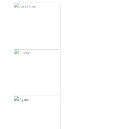
Karya Umum
Filsafat
Agama