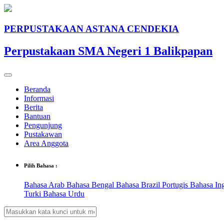
PERPUSTAKAAN ASTANA CENDEKIA
Perpustakaan SMA Negeri 1 Balikpapan
Beranda
Informasi
Berita
Bantuan
Pengunjung
Pustakawan
Area Anggota
Pilih Bahasa :
Bahasa Arab
Bahasa Bengal
Bahasa Brazil Portugis
Bahasa In
Turki
Bahasa Urdu