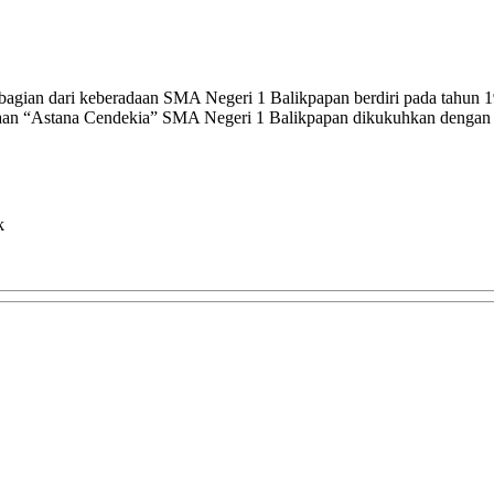
ian dari keberadaan SMA Negeri 1 Balikpapan berdiri pada tahun 1980
kaan “Astana Cendekia” SMA Negeri 1 Balikpapan dikukuhkan dengan 
k