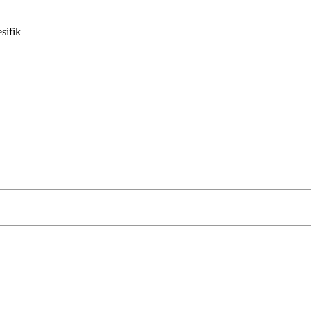
sifik