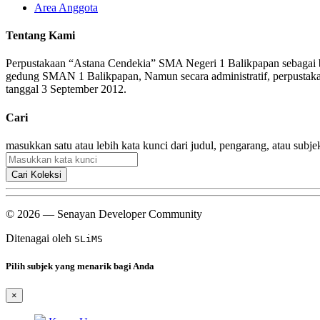
Area Anggota
Tentang Kami
Perpustakaan “Astana Cendekia” SMA Negeri 1 Balikpapan sebagai bag
gedung SMAN 1 Balikpapan, Namun secara administratif, perpusta
tanggal 3 September 2012.
Cari
masukkan satu atau lebih kata kunci dari judul, pengarang, atau subje
Cari Koleksi
© 2026 — Senayan Developer Community
Ditenagai oleh
SLiMS
Pilih subjek yang menarik bagi Anda
×