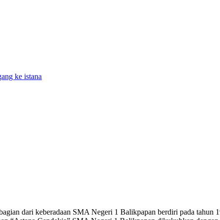
gang ke istana
ian dari keberadaan SMA Negeri 1 Balikpapan berdiri pada tahun 1980