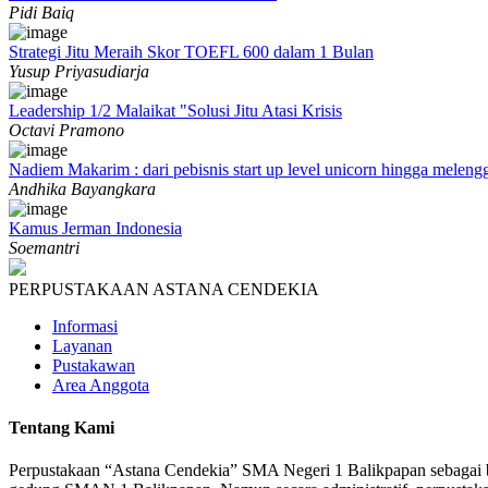
Pidi Baiq
Strategi Jitu Meraih Skor TOEFL 600 dalam 1 Bulan
Yusup Priyasudiarja
Leadership 1/2 Malaikat "Solusi Jitu Atasi Krisis
Octavi Pramono
Nadiem Makarim : dari pebisnis start up level unicorn hingga meleng
Andhika Bayangkara
Kamus Jerman Indonesia
Soemantri
PERPUSTAKAAN ASTANA CENDEKIA
Informasi
Layanan
Pustakawan
Area Anggota
Tentang Kami
Perpustakaan “Astana Cendekia” SMA Negeri 1 Balikpapan sebagai bag