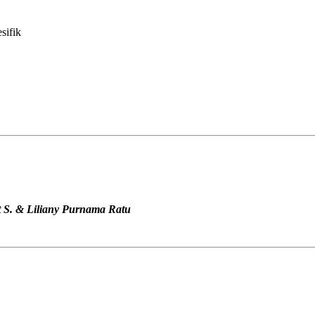
sifik
t S. & Liliany Purnama Ratu