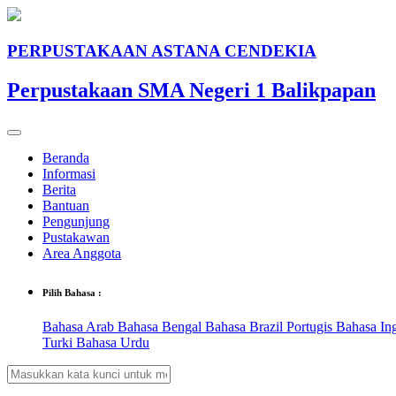
PERPUSTAKAAN ASTANA CENDEKIA
Perpustakaan SMA Negeri 1 Balikpapan
Beranda
Informasi
Berita
Bantuan
Pengunjung
Pustakawan
Area Anggota
Pilih Bahasa :
Bahasa Arab
Bahasa Bengal
Bahasa Brazil Portugis
Bahasa In
Turki
Bahasa Urdu