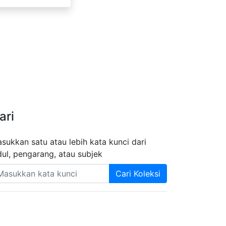
ari
sukkan satu atau lebih kata kunci dari
dul, pengarang, atau subjek
Cari Koleksi