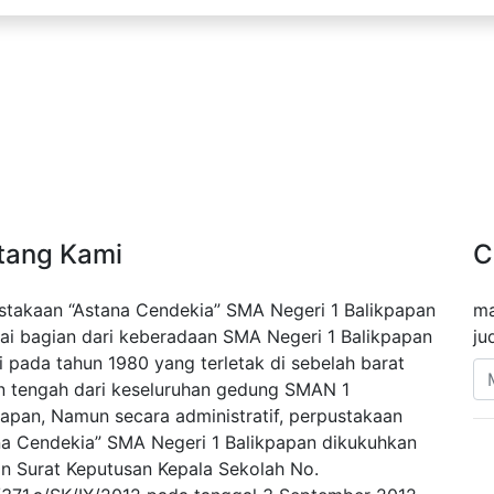
tang Kami
C
stakaan “Astana Cendekia” SMA Negeri 1 Balikpapan
ma
ai bagian dari keberadaan SMA Negeri 1 Balikpapan
ju
i pada tahun 1980 yang terletak di sebelah barat
n tengah dari keseluruhan gedung SMAN 1
papan, Namun secara administratif, perpustakaan
na Cendekia” SMA Negeri 1 Balikpapan dikukuhkan
n Surat Keputusan Kepala Sekolah No.