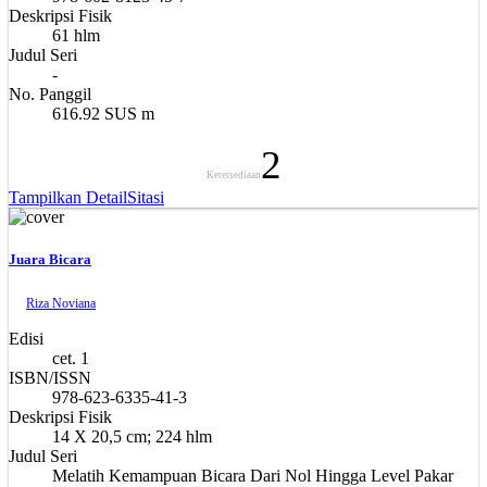
Deskripsi Fisik
61 hlm
Judul Seri
-
No. Panggil
616.92 SUS m
2
Ketersediaan
Tampilkan Detail
Sitasi
Juara Bicara
Riza Noviana
Edisi
cet. 1
ISBN/ISSN
978-623-6335-41-3
Deskripsi Fisik
14 X 20,5 cm; 224 hlm
Judul Seri
Melatih Kemampuan Bicara Dari Nol Hingga Level Pakar