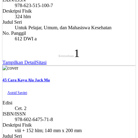
978-623-515-100-7
Deskripsi Fisik
324 hlm
Judul Seri
Untuk Pelajar, Umum, dan Mahasiswa Kesehatan
No. Panggil
612 DWI a
1
Ketersediaan
Tampilkan Detail
Sitasi
45 Cara Kaya Ala Jack Ma
Astrid Savitri
Edisi
Cet. 2
ISBN/ISSN
978-602-6475-71-8
Deskripsi Fisik
viii + 152 hlm; 140 mm x 200 mm
Judul Seri