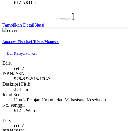
612 ARD p
1
Ketersediaan
Tampilkan Detail
Sitasi
Anatomi Fisiologi Tubuh Manusia
Dwi Rahayu Purwani
Edisi
cet. 2
ISBN/ISSN
978-623-515-100-7
Deskripsi Fisik
324 hlm
Judul Seri
Untuk Pelajar, Umum, dan Mahasiswa Kesehatan
No. Panggil
612 DWI a
Edisi
cet. 2
ISBN/ISSN