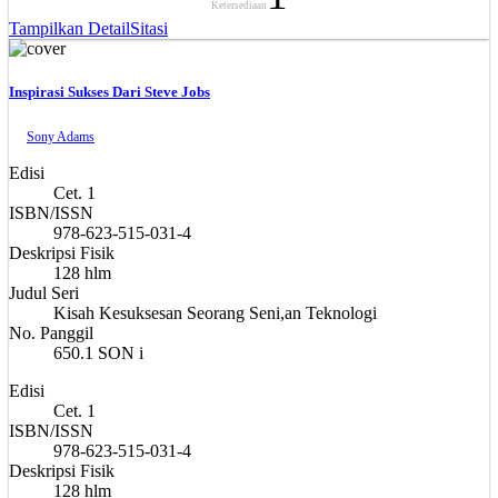
Ketersediaan
Tampilkan Detail
Sitasi
Inspirasi Sukses Dari Steve Jobs
Sony Adams
Edisi
Cet. 1
ISBN/ISSN
978-623-515-031-4
Deskripsi Fisik
128 hlm
Judul Seri
Kisah Kesuksesan Seorang Seni,an Teknologi
No. Panggil
650.1 SON i
Edisi
Cet. 1
ISBN/ISSN
978-623-515-031-4
Deskripsi Fisik
128 hlm