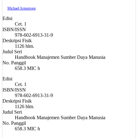
Michael Armstrong
Edisi
Cet. 1
ISBN/ISSN
978-602-6913-31-9
Deskripsi Fisik
1126 hlm.
Judul Seri
Handbook Manajemen Sumber Daya Manusia
No. Panggil
658.3 MIC h
Edisi
Cet. 1
ISBN/ISSN
978-602-6913-31-9
Deskripsi Fisik
1126 hlm.
Judul Seri
Handbook Manajemen Sumber Daya Manusia
No. Panggil
658.3 MIC h