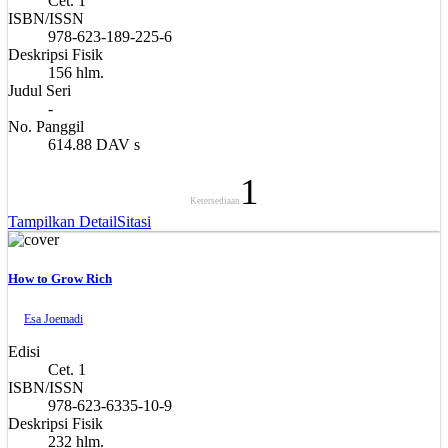
Cet. 1
ISBN/ISSN
978-623-189-225-6
Deskripsi Fisik
156 hlm.
Judul Seri
-
No. Panggil
614.88 DAV s
1
Ketersediaan
Tampilkan Detail
Sitasi
How to Grow Rich
Esa Joemadi
Edisi
Cet. 1
ISBN/ISSN
978-623-6335-10-9
Deskripsi Fisik
232 hlm.