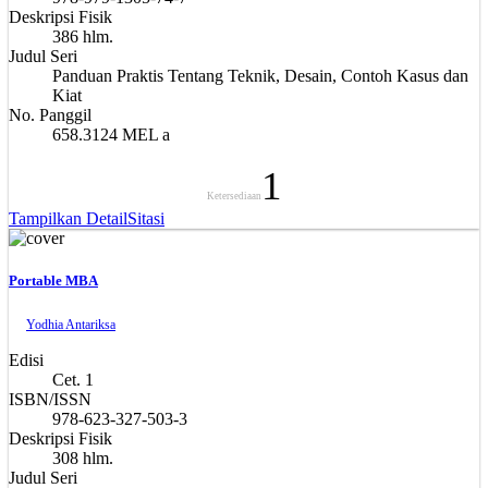
Deskripsi Fisik
386 hlm.
Judul Seri
Panduan Praktis Tentang Teknik, Desain, Contoh Kasus dan
Kiat
No. Panggil
658.3124 MEL a
1
Ketersediaan
Tampilkan Detail
Sitasi
Portable MBA
Yodhia Antariksa
Edisi
Cet. 1
ISBN/ISSN
978-623-327-503-3
Deskripsi Fisik
308 hlm.
Judul Seri