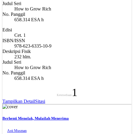
Judul Seri
How to Grow Rich
No. Panggil
658.314 ESA h
Edisi
Cet. 1
ISBN/ISSN
978-623-6335-10-9
Deskripsi Fisik
232 hlm.
Judul Seri
How to Grow Rich
No. Panggil
658.314 ESA h
1
Ketersediaan
Tampilkan Detail
Sitasi
Berhenti Menolak, Mulailah Menerima
Asti Musman