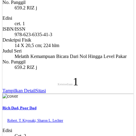
No. Panggil
659.2 RIZ j
Edisi
cet. 1
ISBN/ISSN
978-623-6335-41-3
Deskripsi Fisik
14 X 20,5 cm; 224 hlm
Judul Seri
Melatih Kemampuan Bicara Dari Nol Hingga Level Pakar
No. Panggil
659.2 RIZ j
1
Ketersediaan
Tampilkan Detail
Sitasi
Rich Dad, Poor Dad
Robert. T. Kiyosaki, Sharon L. Lechter
Edisi
Cet. 2