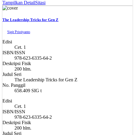
Tampilkan Detail
Sitasi
The Leadership Tricks for Gen Z
Sigit Pristiyanto
Edisi
Cet. 1
ISBN/ISSN
978-623-6335-64-2
Deskripsi Fisik
200 hlm.
Judul Seri
The Leadership Tricks for Gen Z
No. Panggil
658.409 SIG t
Edisi
Cet. 1
ISBN/ISSN
978-623-6335-64-2
Deskripsi Fisik
200 hlm.
Judul Seri