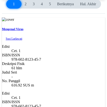
1
2
3
4
5
Berikutnya
Hal. Akhir
Mengenal Virus
Susi Laelawati
Edisi
Cet. 1
ISBN/ISSN
978-602-8123-45-7
Deskripsi Fisik
61 hlm
Judul Seri
-
No. Panggil
616.92 SUS m
Edisi
Cet. 1
ISBN/ISSN
978-602-8123-45-7