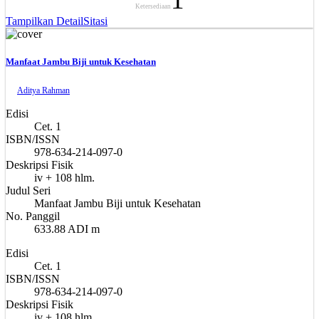
Ketersediaan
Tampilkan Detail
Sitasi
Manfaat Jambu Biji untuk Kesehatan
Aditya Rahman
Edisi
Cet. 1
ISBN/ISSN
978-634-214-097-0
Deskripsi Fisik
iv + 108 hlm.
Judul Seri
Manfaat Jambu Biji untuk Kesehatan
No. Panggil
633.88 ADI m
Edisi
Cet. 1
ISBN/ISSN
978-634-214-097-0
Deskripsi Fisik
iv + 108 hlm.