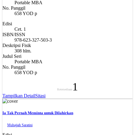
Portable MBA
No. Panggil
658 YOD p
Edisi
Cet. 1
ISBN/ISSN
978-623-327-503-3
Deskripsi Fisik
308 hlm.
Judul Seri
Portable MBA
No. Panggil
658 YOD p
1
Ketersediaan
Tampilkan Detail
Sitasi
Ia Tak Pernah Meminta untuk Dilahirkan
Muhajjah Saratini
Edisi