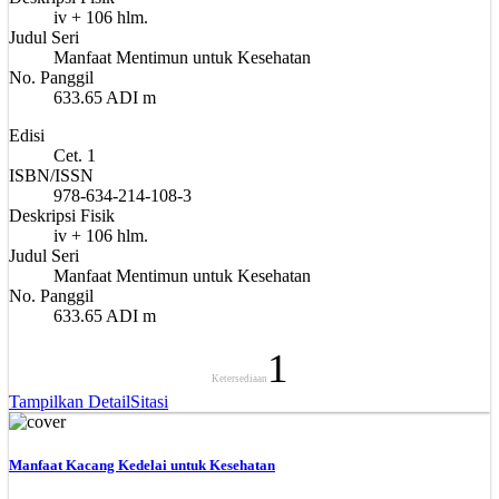
iv + 106 hlm.
Judul Seri
Manfaat Mentimun untuk Kesehatan
No. Panggil
633.65 ADI m
Edisi
Cet. 1
ISBN/ISSN
978-634-214-108-3
Deskripsi Fisik
iv + 106 hlm.
Judul Seri
Manfaat Mentimun untuk Kesehatan
No. Panggil
633.65 ADI m
1
Ketersediaan
Tampilkan Detail
Sitasi
Manfaat Kacang Kedelai untuk Kesehatan