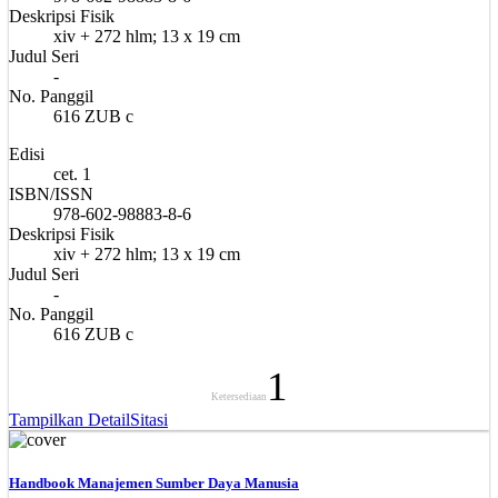
Deskripsi Fisik
xiv + 272 hlm; 13 x 19 cm
Judul Seri
-
No. Panggil
616 ZUB c
Edisi
cet. 1
ISBN/ISSN
978-602-98883-8-6
Deskripsi Fisik
xiv + 272 hlm; 13 x 19 cm
Judul Seri
-
No. Panggil
616 ZUB c
1
Ketersediaan
Tampilkan Detail
Sitasi
Handbook Manajemen Sumber Daya Manusia