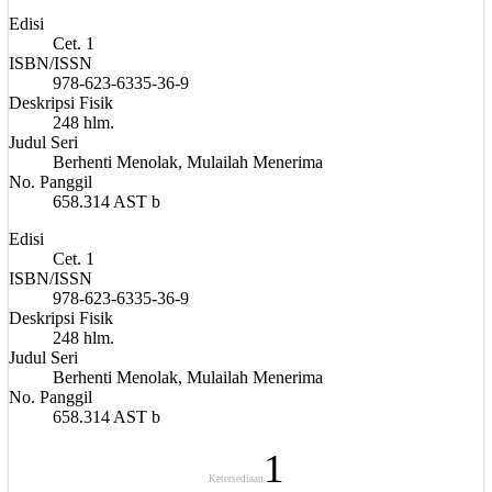
Edisi
Cet. 1
ISBN/ISSN
978-623-6335-36-9
Deskripsi Fisik
248 hlm.
Judul Seri
Berhenti Menolak, Mulailah Menerima
No. Panggil
658.314 AST b
Edisi
Cet. 1
ISBN/ISSN
978-623-6335-36-9
Deskripsi Fisik
248 hlm.
Judul Seri
Berhenti Menolak, Mulailah Menerima
No. Panggil
658.314 AST b
1
Ketersediaan