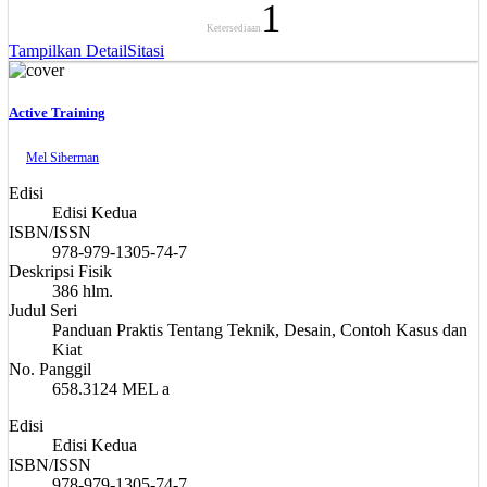
1
Ketersediaan
Tampilkan Detail
Sitasi
Active Training
Mel Siberman
Edisi
Edisi Kedua
ISBN/ISSN
978-979-1305-74-7
Deskripsi Fisik
386 hlm.
Judul Seri
Panduan Praktis Tentang Teknik, Desain, Contoh Kasus dan
Kiat
No. Panggil
658.3124 MEL a
Edisi
Edisi Kedua
ISBN/ISSN
978-979-1305-74-7