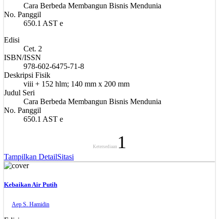
Cara Berbeda Membangun Bisnis Mendunia
No. Panggil
650.1 AST e
Edisi
Cet. 2
ISBN/ISSN
978-602-6475-71-8
Deskripsi Fisik
viii + 152 hlm; 140 mm x 200 mm
Judul Seri
Cara Berbeda Membangun Bisnis Mendunia
No. Panggil
650.1 AST e
1
Ketersediaan
Tampilkan Detail
Sitasi
Kebaikan Air Putih
Aep S. Hamidin