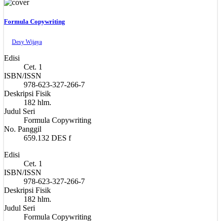
Formula Copywriting
Desy Wijaya
Edisi
Cet. 1
ISBN/ISSN
978-623-327-266-7
Deskripsi Fisik
182 hlm.
Judul Seri
Formula Copywriting
No. Panggil
659.132 DES f
Edisi
Cet. 1
ISBN/ISSN
978-623-327-266-7
Deskripsi Fisik
182 hlm.
Judul Seri
Formula Copywriting