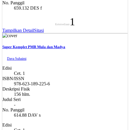
No. Panggil
659.132 DES f
1
Ketersediaan
Tampilkan Detail
Sitasi
Super Komplet PMR Mula dan Madya
Dava Suhaimi
Edisi
Cet. 1
ISBN/ISSN
978-623-189-225-6
Deskripsi Fisik
156 hlm.
Judul Seri
-
No. Panggil
614.88 DAV s
Edisi