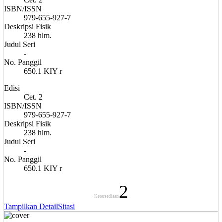
ISBN/ISSN
979-655-927-7
Deskripsi Fisik
238 hlm.
Judul Seri
-
No. Panggil
650.1 KIY r
Edisi
Cet. 2
ISBN/ISSN
979-655-927-7
Deskripsi Fisik
238 hlm.
Judul Seri
-
No. Panggil
650.1 KIY r
2
Ketersediaan
Tampilkan Detail
Sitasi