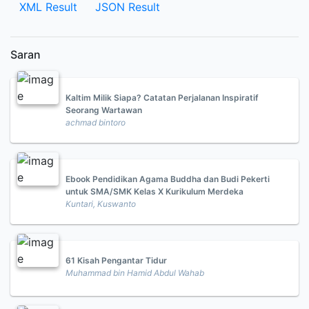
XML Result
JSON Result
Saran
Kaltim Milik Siapa? Catatan Perjalanan Inspiratif
Seorang Wartawan
achmad bintoro
Ebook Pendidikan Agama Buddha dan Budi Pekerti
untuk SMA/SMK Kelas X Kurikulum Merdeka
Kuntari, Kuswanto
61 Kisah Pengantar Tidur
Muhammad bin Hamid Abdul Wahab