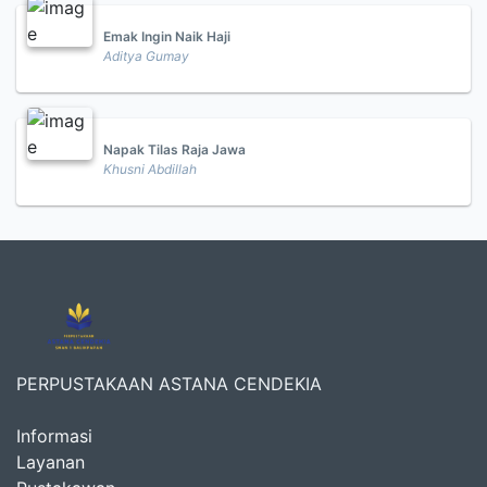
Emak Ingin Naik Haji
Aditya Gumay
Napak Tilas Raja Jawa
Khusni Abdillah
PERPUSTAKAAN ASTANA CENDEKIA
Informasi
Layanan