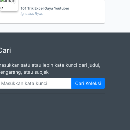
101 Trik Excel Gaya Youtuber
Ignasius Ryan
Cari
asukkan satu atau lebih kata kunci dari judul,
engarang, atau subjek
Cari Koleksi