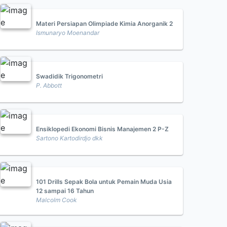
Materi Persiapan Olimpiade Kimia Anorganik 2
Ismunaryo Moenandar
Swadidik Trigonometri
P. Abbott
Ensiklopedi Ekonomi Bisnis Manajemen 2 P-Z
Sartono Kartodirdjo dkk
101 Drills Sepak Bola untuk Pemain Muda Usia
12 sampai 16 Tahun
Malcolm Cook