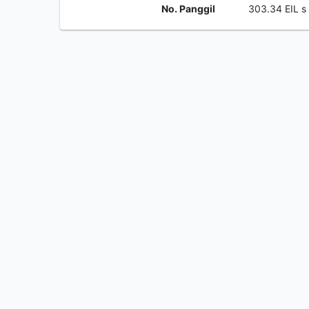
No. Panggil
303.34 EIL s