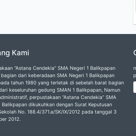
ang Kami
akaan “Astana Cendekia” SMA Negeri 1 Balikpapan
m
 bagian dari keberadaan SMA Negeri 1 Balikpapan
p
 pada tahun 1980 yang terletak di sebelah barat bagian
dari keseluruhan gedung SMAN 1 Balikpapan, Namun
administratif, perpustakaan “Astana Cendekia” SMA
1 Balikpapan dikukuhkan dengan Surat Keputusan
Sekolah No. 188.4/371.a/SK/IX/2012 pada tanggal 3
er 2012.