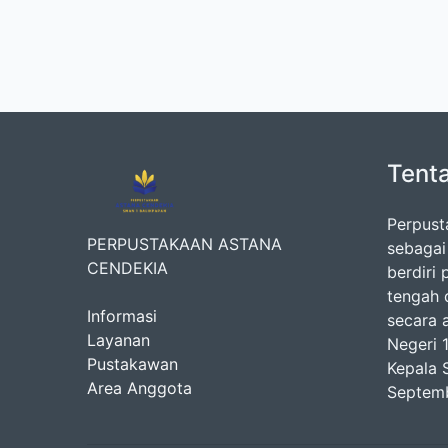
Tent
Perpust
PERPUSTAKAAN ASTANA
sebagai
CENDEKIA
berdiri
tengah 
Informasi
secara 
Layanan
Negeri 
Pustakawan
Kepala 
Area Anggota
Septemb