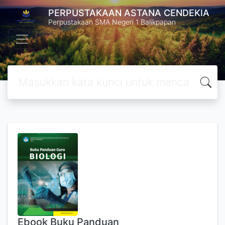
PERPUSTAKAAN ASTANA CENDEKIA
Perpustakaan SMA Negeri 1 Balikpapan
Ebook Buku Panduan