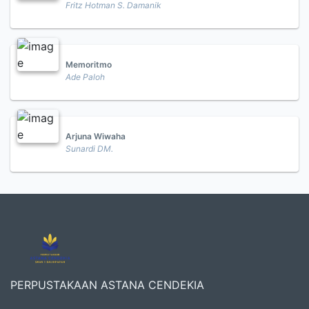
Fritz Hotman S. Damanik
Memoritmo
Ade Paloh
Arjuna Wiwaha
Sunardi DM.
PERPUSTAKAAN ASTANA CENDEKIA