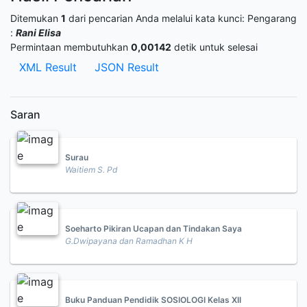
Ditemukan
1
dari pencarian Anda melalui kata kunci:
Pengarang
:
Rani Elisa
Permintaan membutuhkan
0,00142
detik untuk selesai
XML Result
JSON Result
Saran
Surau
Waitiem S. Pd
Soeharto Pikiran Ucapan dan Tindakan Saya
G.Dwipayana dan Ramadhan K H
Buku Panduan Pendidik SOSIOLOGI Kelas XII