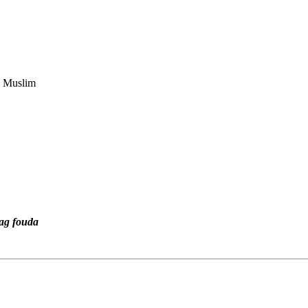
m Muslim
ag fouda