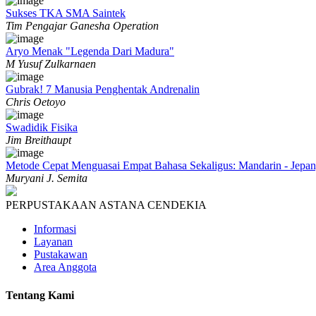
Sukses TKA SMA Saintek
Tim Pengajar Ganesha Operation
Aryo Menak "Legenda Dari Madura"
M Yusuf Zulkarnaen
Gubrak! 7 Manusia Penghentak Andrenalin
Chris Oetoyo
Swadidik Fisika
Jim Breithaupt
Metode Cepat Menguasai Empat Bahasa Sekaligus: Mandarin - Jepang 
Muryani J. Semita
PERPUSTAKAAN ASTANA CENDEKIA
Informasi
Layanan
Pustakawan
Area Anggota
Tentang Kami