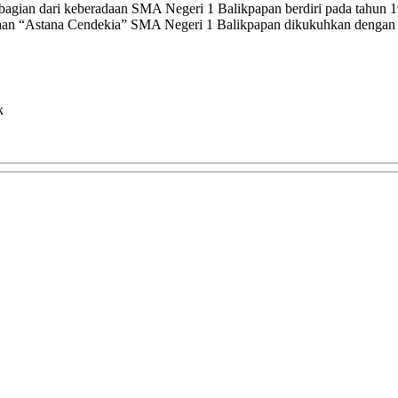
ian dari keberadaan SMA Negeri 1 Balikpapan berdiri pada tahun 1980
kaan “Astana Cendekia” SMA Negeri 1 Balikpapan dikukuhkan dengan 
k