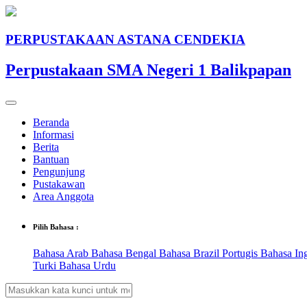
PERPUSTAKAAN ASTANA CENDEKIA
Perpustakaan SMA Negeri 1 Balikpapan
Beranda
Informasi
Berita
Bantuan
Pengunjung
Pustakawan
Area Anggota
Pilih Bahasa :
Bahasa Arab
Bahasa Bengal
Bahasa Brazil Portugis
Bahasa In
Turki
Bahasa Urdu