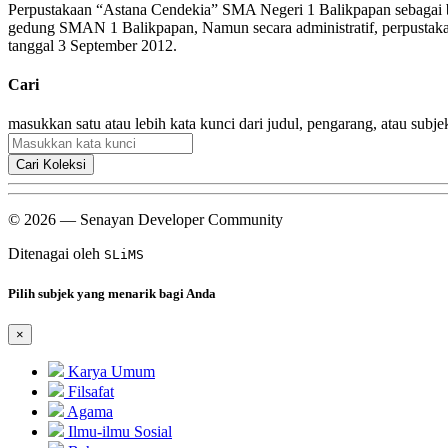
Perpustakaan “Astana Cendekia” SMA Negeri 1 Balikpapan sebagai bag
gedung SMAN 1 Balikpapan, Namun secara administratif, perpusta
tanggal 3 September 2012.
Cari
masukkan satu atau lebih kata kunci dari judul, pengarang, atau subje
Cari Koleksi
© 2026 — Senayan Developer Community
Ditenagai oleh
SLiMS
Pilih subjek yang menarik bagi Anda
×
Karya Umum
Filsafat
Agama
Ilmu-ilmu Sosial