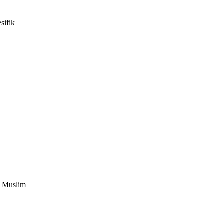
sifik
m Muslim