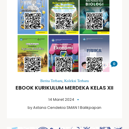
0
Berita Terbaru
,
Koleksi Terbaru
EBOOK KURIKULUM MERDEKA KELAS XII
14 Maret 2024
by
Astana Cendekia SMAN 1 Balikpapan