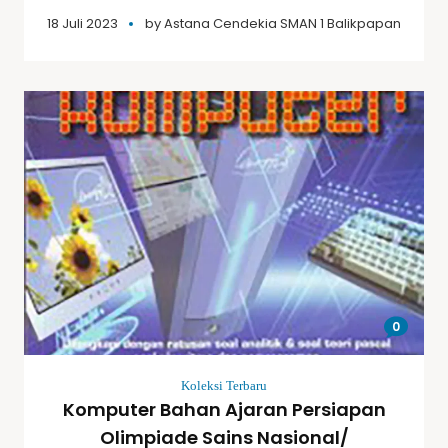
18 Juli 2023
by
Astana Cendekia SMAN 1 Balikpapan
0
Koleksi Terbaru
Komputer Bahan Ajaran Persiapan
Olimpiade Sains Nasional/