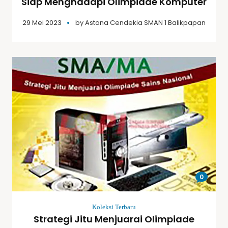
Siap Menghadapi Olimpiade Komputer
29 Mei 2023
by
Astana Cendekia SMAN 1 Balikpapan
0
Koleksi Terbaru
Strategi Jitu Menjuarai Olimpiade