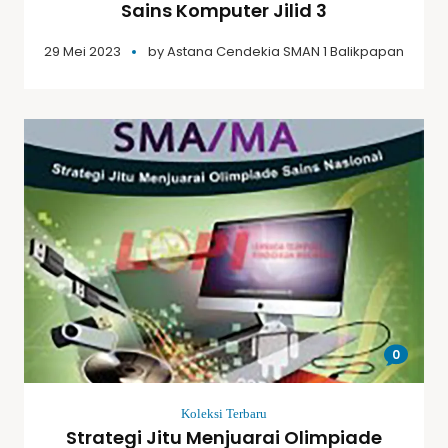
Sains Komputer Jilid 3
29 Mei 2023
by
Astana Cendekia SMAN 1 Balikpapan
0
Koleksi Terbaru
Strategi Jitu Menjuarai Olimpiade