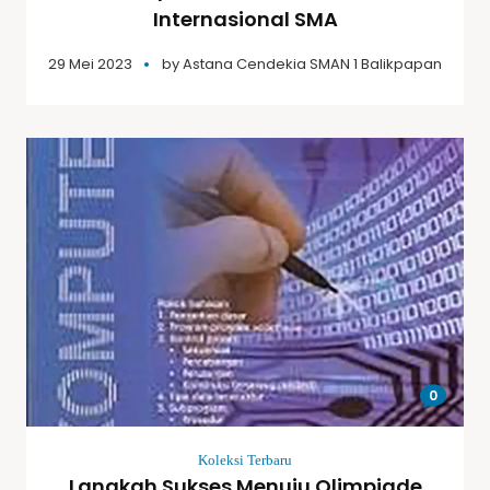
Internasional SMA
29 Mei 2023
by
Astana Cendekia SMAN 1 Balikpapan
0
Koleksi Terbaru
Langkah Sukses Menuju Olimpiade