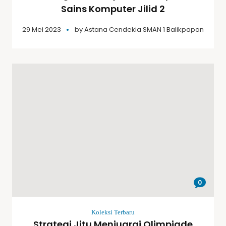
Sains Komputer Jilid 2
29 Mei 2023
by
Astana Cendekia SMAN 1 Balikpapan
0
Koleksi Terbaru
Strategi Jitu Menjuarai Olimpiade