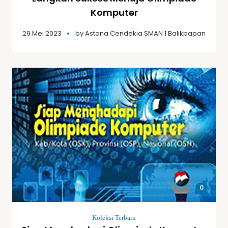
Komputer
29 Mei 2023
by
Astana Cendekia SMAN 1 Balikpapan
0
Koleksi Terbaru