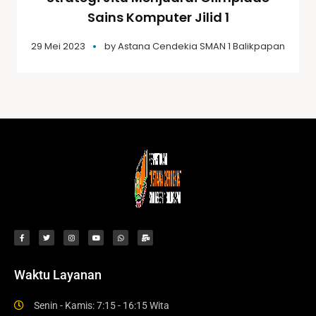
Sains Komputer Jilid 1
29 Mei 2023
by
Astana Cendekia SMAN 1 Balikpapan
Waktu Layanan
Senin - Kamis: 7:15 - 16:15 Wita