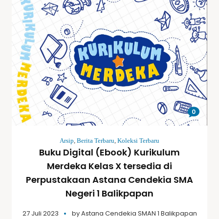
0
Arsip
,
Berita Terbaru
,
Koleksi Terbaru
Buku Digital (Ebook) Kurikulum
Merdeka Kelas X tersedia di
Perpustakaan Astana Cendekia SMA
Negeri 1 Balikpapan
27 Juli 2023
by
Astana Cendekia SMAN 1 Balikpapan