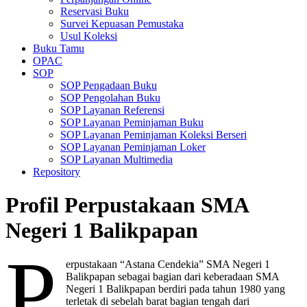
Reservasi Buku
Survei Kepuasan Pemustaka
Usul Koleksi
Buku Tamu
OPAC
SOP
SOP Pengadaan Buku
SOP Pengolahan Buku
SOP Layanan Referensi
SOP Layanan Peminjaman Buku
SOP Layanan Peminjaman Koleksi Berseri
SOP Layanan Peminjaman Loker
SOP Layanan Multimedia
Repository
Profil Perpustakaan SMA
Negeri 1 Balikpapan
P
erpustakaan “Astana Cendekia” SMA Negeri 1
Balikpapan sebagai bagian dari keberadaan SMA
Negeri 1 Balikpapan berdiri pada tahun 1980 yang
terletak di sebelah barat bagian tengah dari