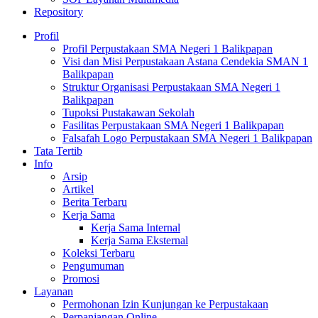
Repository
Profil
Profil Perpustakaan SMA Negeri 1 Balikpapan
Visi dan Misi Perpustakaan Astana Cendekia SMAN 1
Balikpapan
Struktur Organisasi Perpustakaan SMA Negeri 1
Balikpapan
Tupoksi Pustakawan Sekolah
Fasilitas Perpustakaan SMA Negeri 1 Balikpapan
Falsafah Logo Perpustakaan SMA Negeri 1 Balikpapan
Tata Tertib
Info
Arsip
Artikel
Berita Terbaru
Kerja Sama
Kerja Sama Internal
Kerja Sama Eksternal
Koleksi Terbaru
Pengumuman
Promosi
Layanan
Permohonan Izin Kunjungan ke Perpustakaan
Perpanjangan Online