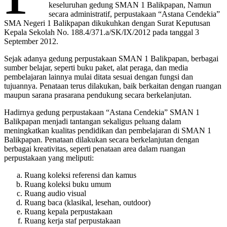
keseluruhan gedung SMAN 1 Balikpapan, Namun
secara administratif, perpustakaan “Astana Cendekia”
SMA Negeri 1 Balikpapan dikukuhkan dengan Surat Keputusan
Kepala Sekolah No. 188.4/371.a/SK/IX/2012 pada tanggal 3
September 2012.
Sejak adanya gedung perpustakaan SMAN 1 Balikpapan, berbagai
sumber belajar, seperti buku paket, alat peraga, dan media
pembelajaran lainnya mulai ditata sesuai dengan fungsi dan
tujuannya. Penataan terus dilakukan, baik berkaitan dengan ruangan
maupun sarana prasarana pendukung secara berkelanjutan.
Hadirnya gedung perpustakaan “Astana Cendekia” SMAN 1
Balikpapan menjadi tantangan sekaligus peluang dalam
meningkatkan kualitas pendidikan dan pembelajaran di SMAN 1
Balikpapan. Penataan dilakukan secara berkelanjutan dengan
berbagai kreativitas, seperti penataan area dalam ruangan
perpustakaan yang meliputi:
Ruang koleksi referensi dan kamus
Ruang koleksi buku umum
Ruang audio visual
Ruang baca (klasikal, lesehan, outdoor)
Ruang kepala perpustakaan
Ruang kerja staf perpustakaan