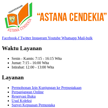
Facebook-f
Twitter
Instagram
Youtube
Whatsapp
Mail-bulk
Waktu Layanan
Senin - Kamis: 7:15 - 16:15 Wita
Jumat: 7:15 - 16:00 Wita
Istirahat: 12.00 - 13:00 Wita
Layanan
Permohonan Izin Kunjungan ke Perpustakaan
Perpanjangan Online
Reservasi Buku
Usul Koleksi
Survei Kepuasan Pemustaka