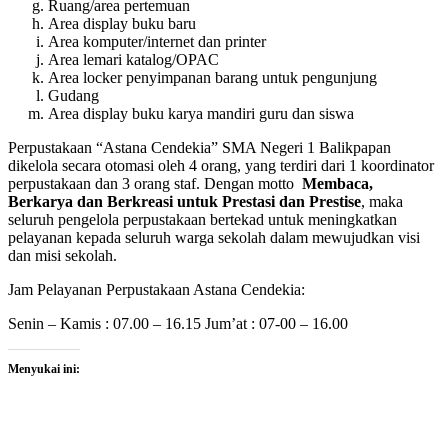
Ruang/area pertemuan
Area display buku baru
Area komputer/internet dan printer
Area lemari katalog/OPAC
Area locker penyimpanan barang untuk pengunjung
Gudang
Area display buku karya mandiri guru dan siswa
Perpustakaan “Astana Cendekia” SMA Negeri 1 Balikpapan
dikelola secara otomasi oleh 4 orang, yang terdiri dari 1 koordinator
perpustakaan dan 3 orang staf. Dengan motto
Membaca,
Berkarya dan Berkreasi untuk Prestasi dan Prestise
, maka
seluruh pengelola perpustakaan bertekad untuk meningkatkan
pelayanan kepada seluruh warga sekolah dalam mewujudkan visi
dan misi sekolah.
Jam Pelayanan Perpustakaan Astana Cendekia:
Senin – Kamis : 07.00 – 16.15 Jum’at : 07-00 – 16.00
Menyukai ini: