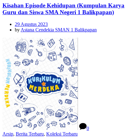
Kisahan Episode Kehidupan (Kumpulan Karya
Guru dan Siswa SMA Negeri 1 Balikpapan)
29 Agustus 2023
by
Astana Cendekia SMAN 1 Balikpapan
0
Arsip
,
Berita Terbaru
,
Koleksi Terbaru