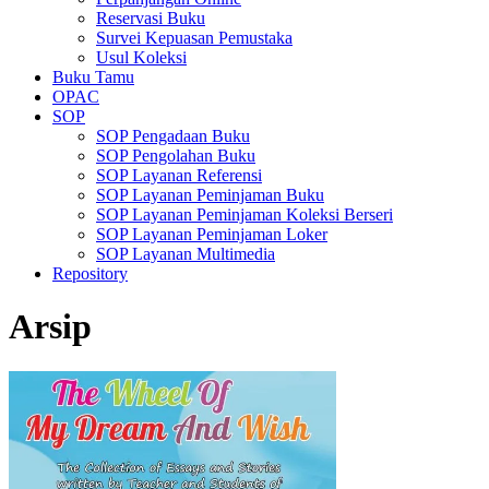
Reservasi Buku
Survei Kepuasan Pemustaka
Usul Koleksi
Buku Tamu
OPAC
SOP
SOP Pengadaan Buku
SOP Pengolahan Buku
SOP Layanan Referensi
SOP Layanan Peminjaman Buku
SOP Layanan Peminjaman Koleksi Berseri
SOP Layanan Peminjaman Loker
SOP Layanan Multimedia
Repository
Arsip