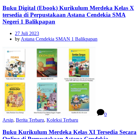
Buku Digital (Ebook) Kurikulum Merdeka Kelas X
tersedia di Perpustakaan Astana Cendekia SMA
Negeri 1 Balikpapan
27 Juli 2023
by
Astana Cendekia SMAN 1 Balikpapan
0
Arsip
,
Berita Terbaru
,
Koleksi Terbaru
Buku Kurikulum Merdeka Kelas XI Tersedia Secara
Online di Perpustakaan Astana Cendekia