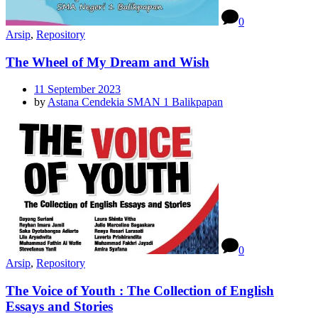
0
Arsip
,
Repository
The Wheel of My Dream and Wish
11 September 2023
by
Astana Cendekia SMAN 1 Balikpapan
0
Arsip
,
Repository
The Voice of Youth : The Collection of English
Essays and Stories