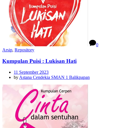
0
Arsip
,
Repository
Kumpulan Puisi : Lukisan Hati
11 September 2023
by
Astana Cendekia SMAN 1 Balikpapan