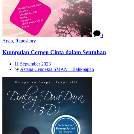
0
Arsip
,
Repository
Kumpulan Cerpen Cinta dalam Sentuhan
11 September 2023
by
Astana Cendekia SMAN 1 Balikpapan