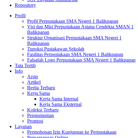
Repository
Profil
Profil Perpustakaan SMA Negeri 1 Balikpapan
Visi dan Misi Perpustakaan Astana Cendekia SMAN 1
Balikpapan
Struktur Organisasi Perpustakaan SMA Negeri 1
Balikpapan
Tupoksi Pustakawan Sekolah
Fasilitas Perpustakaan SMA Negeri 1 Balikpapan
Falsafah Logo Perpustakaan SMA Negeri 1 Balikpapan
Tata Tertib
Info
Arsip
Artikel
Berita Terbaru
Kerja Sama
Kerja Sama Internal
Kerja Sama Eksternal
Koleksi Terbaru
Pengumuman
Promosi
Layanan
Permohonan Izin Kunjungan ke Perpustakaan
Perpanjangan Online