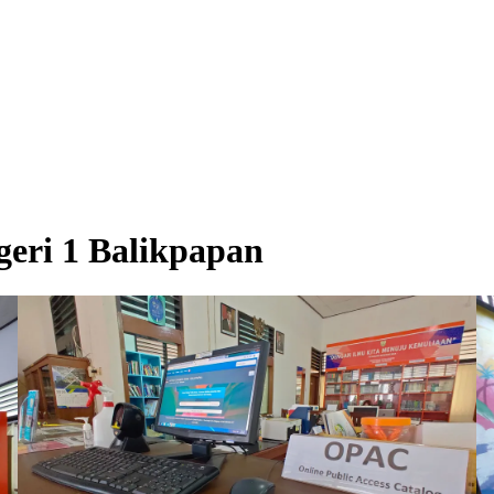
geri 1 Balikpapan