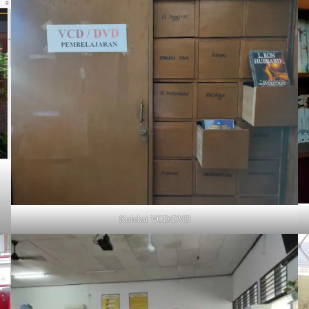
Koleksi VCD/DVD