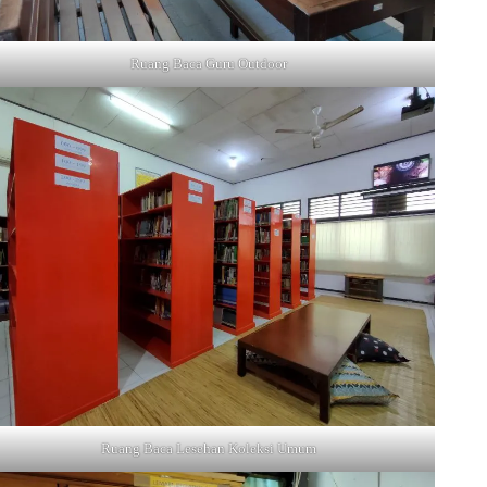
Ruang Baca Guru Outdoor
Ruang Baca Lesehan Koleksi Umum