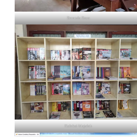
Beranda Baca
Koleksi Majalah