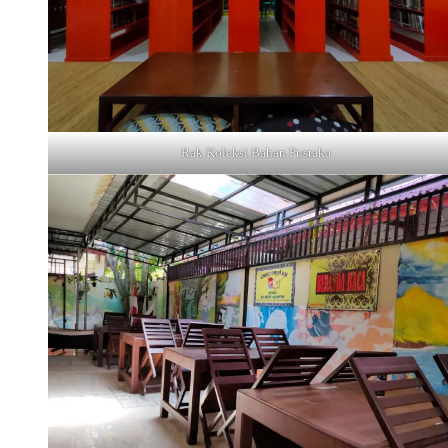
Rak Koleksi Bahan Pustaka