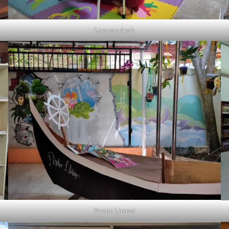
Layanan Anak
Perahu Literasi