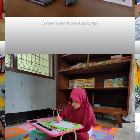
Online Public Access Cataloging