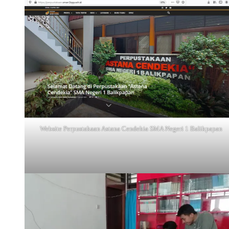
Website Perpustakaan Astana Cendekia SMA Negeri 1 Balikpapan