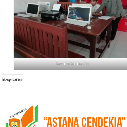
Layanan Multimedia
Menyukai ini: