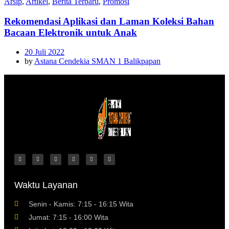
Arsip
,
Artikel
,
Berita Terbaru
,
Promosi
Rekomendasi Aplikasi dan Laman Koleksi Bahan
Bacaan Elektronik untuk Anak
20 Juli 2022
by
Astana Cendekia SMAN 1 Balikpapan
Waktu Layanan
Senin - Kamis: 7:15 - 16:15 Wita
Jumat: 7:15 - 16:00 Wita