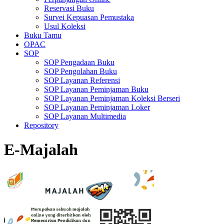
Reservasi Buku
Survei Kepuasan Pemustaka
Usul Koleksi
Buku Tamu
OPAC
SOP
SOP Pengadaan Buku
SOP Pengolahan Buku
SOP Layanan Referensi
SOP Layanan Peminjaman Buku
SOP Layanan Peminjaman Koleksi Berseri
SOP Layanan Peminjaman Loker
SOP Layanan Multimedia
Repository
E-Majalah