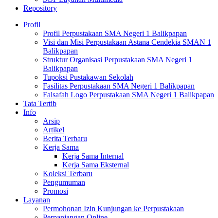
Repository
Profil
Profil Perpustakaan SMA Negeri 1 Balikpapan
Visi dan Misi Perpustakaan Astana Cendekia SMAN 1
Balikpapan
Struktur Organisasi Perpustakaan SMA Negeri 1
Balikpapan
Tupoksi Pustakawan Sekolah
Fasilitas Perpustakaan SMA Negeri 1 Balikpapan
Falsafah Logo Perpustakaan SMA Negeri 1 Balikpapan
Tata Tertib
Info
Arsip
Artikel
Berita Terbaru
Kerja Sama
Kerja Sama Internal
Kerja Sama Eksternal
Koleksi Terbaru
Pengumuman
Promosi
Layanan
Permohonan Izin Kunjungan ke Perpustakaan
Perpanjangan Online