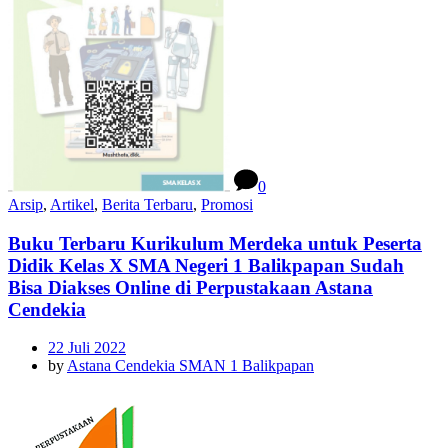
0
Arsip
,
Artikel
,
Berita Terbaru
,
Promosi
Buku Terbaru Kurikulum Merdeka untuk Peserta
Didik Kelas X SMA Negeri 1 Balikpapan Sudah
Bisa Diakses Online di Perpustakaan Astana
Cendekia
22 Juli 2022
by
Astana Cendekia SMAN 1 Balikpapan