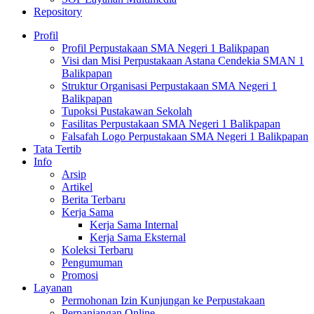
Repository
Profil
Profil Perpustakaan SMA Negeri 1 Balikpapan
Visi dan Misi Perpustakaan Astana Cendekia SMAN 1
Balikpapan
Struktur Organisasi Perpustakaan SMA Negeri 1
Balikpapan
Tupoksi Pustakawan Sekolah
Fasilitas Perpustakaan SMA Negeri 1 Balikpapan
Falsafah Logo Perpustakaan SMA Negeri 1 Balikpapan
Tata Tertib
Info
Arsip
Artikel
Berita Terbaru
Kerja Sama
Kerja Sama Internal
Kerja Sama Eksternal
Koleksi Terbaru
Pengumuman
Promosi
Layanan
Permohonan Izin Kunjungan ke Perpustakaan
Perpanjangan Online