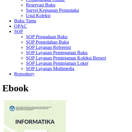
Reservasi Buku
Survei Kepuasan Pemustaka
Usul Koleksi
Buku Tamu
OPAC
SOP
SOP Pengadaan Buku
SOP Pengolahan Buku
SOP Layanan Referensi
SOP Layanan Peminjaman Buku
SOP Layanan Peminjaman Koleksi Berseri
SOP Layanan Peminjaman Loker
SOP Layanan Multimedia
Repository
Ebook