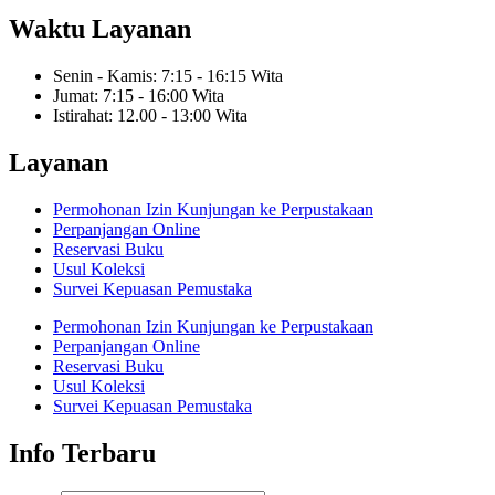
Waktu Layanan
Senin - Kamis: 7:15 - 16:15 Wita
Jumat: 7:15 - 16:00 Wita
Istirahat: 12.00 - 13:00 Wita
Layanan
Permohonan Izin Kunjungan ke Perpustakaan
Perpanjangan Online
Reservasi Buku
Usul Koleksi
Survei Kepuasan Pemustaka
Permohonan Izin Kunjungan ke Perpustakaan
Perpanjangan Online
Reservasi Buku
Usul Koleksi
Survei Kepuasan Pemustaka
Info Terbaru