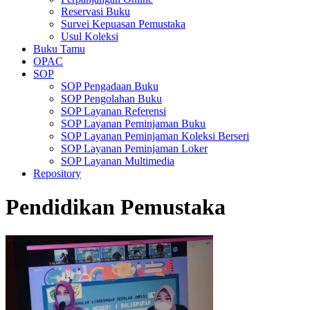
Reservasi Buku
Survei Kepuasan Pemustaka
Usul Koleksi
Buku Tamu
OPAC
SOP
SOP Pengadaan Buku
SOP Pengolahan Buku
SOP Layanan Referensi
SOP Layanan Peminjaman Buku
SOP Layanan Peminjaman Koleksi Berseri
SOP Layanan Peminjaman Loker
SOP Layanan Multimedia
Repository
Pendidikan Pemustaka