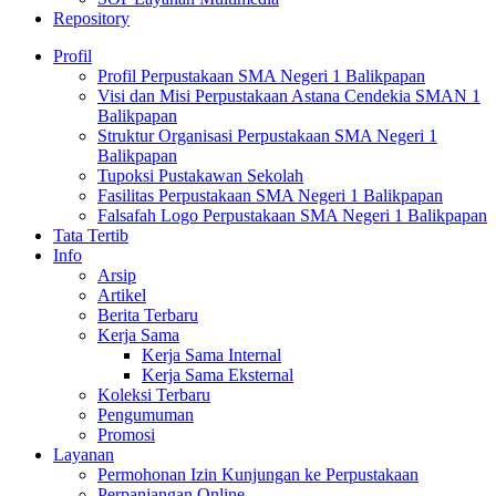
Repository
Profil
Profil Perpustakaan SMA Negeri 1 Balikpapan
Visi dan Misi Perpustakaan Astana Cendekia SMAN 1
Balikpapan
Struktur Organisasi Perpustakaan SMA Negeri 1
Balikpapan
Tupoksi Pustakawan Sekolah
Fasilitas Perpustakaan SMA Negeri 1 Balikpapan
Falsafah Logo Perpustakaan SMA Negeri 1 Balikpapan
Tata Tertib
Info
Arsip
Artikel
Berita Terbaru
Kerja Sama
Kerja Sama Internal
Kerja Sama Eksternal
Koleksi Terbaru
Pengumuman
Promosi
Layanan
Permohonan Izin Kunjungan ke Perpustakaan
Perpanjangan Online