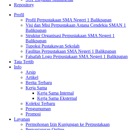
Repository
Profil
Profil Perpustakaan SMA Negeri 1 Balikpapan
Visi dan Misi Perpustakaan Astana Cendekia SMAN 1
Balikpapan
Struktur Organisasi Perpustakaan SMA Negeri 1
Balikpapan
Tupoksi Pustakawan Sekolah
Fasilitas Perpustakaan SMA Negeri 1 Balikpapan
Falsafah Logo Perpustakaan SMA Negeri 1 Balikpapan
Tata Tertib
Info
Arsip
Artikel
Berita Terbaru
Kerja Sama
Kerja Sama Internal
Kerja Sama Eksternal
Koleksi Terbaru
Pengumuman
Promosi
Layanan
Permohonan Izin Kunjungan ke Perpustakaan
Perpanjangan Online