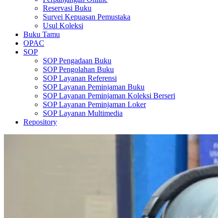
Reservasi Buku
Survei Kepuasan Pemustaka
Usul Koleksi
Buku Tamu
OPAC
SOP
SOP Pengadaan Buku
SOP Pengolahan Buku
SOP Layanan Referensi
SOP Layanan Peminjaman Buku
SOP Layanan Peminjaman Koleksi Berseri
SOP Layanan Peminjaman Loker
SOP Layanan Multimedia
Repository