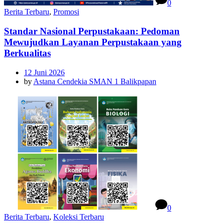
0
Berita Terbaru
,
Promosi
Standar Nasional Perpustakaan: Pedoman
Mewujudkan Layanan Perpustakaan yang
Berkualitas
12 Juni 2026
by
Astana Cendekia SMAN 1 Balikpapan
0
Berita Terbaru
,
Koleksi Terbaru