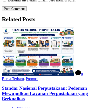
Beritahu saya akan tulisan baru melalui surel.
Related Posts
0
Berita Terbaru
,
Promosi
Standar Nasional Perpustakaan: Pedoman
Mewujudkan Layanan Perpustakaan yang
Berkualitas