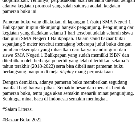
dioptimalkan. Tentunya, perpustakaan akan semakin dikenal dengan
adanya kegiatan promosi yang salah satunya adalah kegiatan
pameran buku ini.
Pameran buku yang dilakukan di lapangan 1 (satu) SMA Negeri 1
Balikpapan itupun dikunjungi banyak pengunjung. Pengunjung dari
kegiatan yang diadakan selama 1 hari tersebut adalah seluruh siswa
dan guru SMA Negeri 1 Balikpapan. Dalam stand bazaar buku
sepanjang 5 meter tersebut memajang beberapa judul buku dengan
puluhan eksemplar yang dihasilkan dari karya mandiri guru dan
siswa SMA Negeri 1 Balikpapan yang sudah memiliki ISBN dan
diterbitkan oleh berbagai penerbit yang telah diterbitkan selama 5
tahun terakhir (2018-2022) serta bisa dibeli saat pameran buku
berlangsung maupun di meja
display
ruang perpustakaan.
Dengan demikian, adanya pameran buku memberikan segudang
manfaat bagi banyak pihak. Semakin besar dan menarik bentuk
pameran buku, tentu juga akan semakin menarik minat pengunjung.
Sehingga minat baca di Indonesia semakin meningkat.
#Salam Literasi
#Bazaar Buku 2022