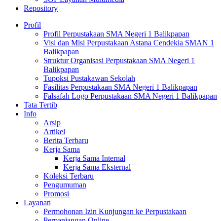
Repository
Profil
Profil Perpustakaan SMA Negeri 1 Balikpapan
Visi dan Misi Perpustakaan Astana Cendekia SMAN 1
Balikpapan
Struktur Organisasi Perpustakaan SMA Negeri 1
Balikpapan
Tupoksi Pustakawan Sekolah
Fasilitas Perpustakaan SMA Negeri 1 Balikpapan
Falsafah Logo Perpustakaan SMA Negeri 1 Balikpapan
Tata Tertib
Info
Arsip
Artikel
Berita Terbaru
Kerja Sama
Kerja Sama Internal
Kerja Sama Eksternal
Koleksi Terbaru
Pengumuman
Promosi
Layanan
Permohonan Izin Kunjungan ke Perpustakaan
Perpanjangan Online