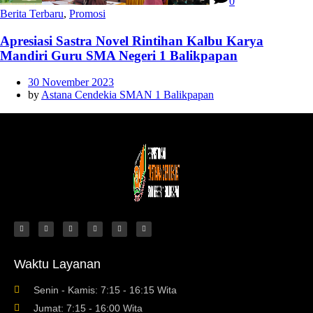
0
Berita Terbaru
,
Promosi
Apresiasi Sastra Novel Rintihan Kalbu Karya
Mandiri Guru SMA Negeri 1 Balikpapan
30 November 2023
by
Astana Cendekia SMAN 1 Balikpapan
Waktu Layanan
Senin - Kamis: 7:15 - 16:15 Wita
Jumat: 7:15 - 16:00 Wita