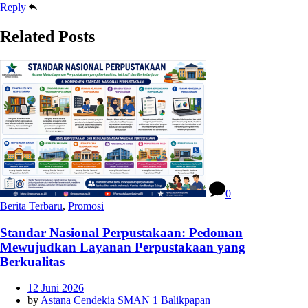
Reply
Related Posts
0
Berita Terbaru
,
Promosi
Standar Nasional Perpustakaan: Pedoman
Mewujudkan Layanan Perpustakaan yang
Berkualitas
12 Juni 2026
by
Astana Cendekia SMAN 1 Balikpapan