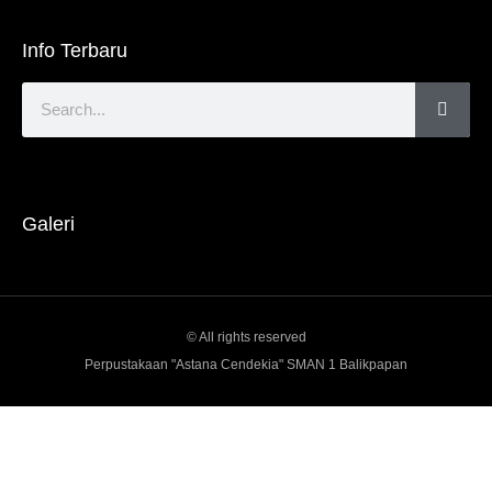
Info Terbaru
Galeri
© All rights reserved
Perpustakaan "Astana Cendekia" SMAN 1 Balikpapan